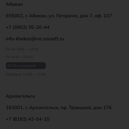
Абакан
655002, г. Абакан, ул. Гагарина, дом 7, оф. 107
+7 (3902) 35-20-44
info-khakas@rnc.rosneft.ru
Пн-Чт: 8:00 — 17:00
Пт: 8:00 — 15:45
Сб-Вс: выходной
Перерыв: 12:00 — 12:45
Архангельск
163001, г. Архангельск, пр. Троицкий, дом 176
+7 (8182) 42-04-10