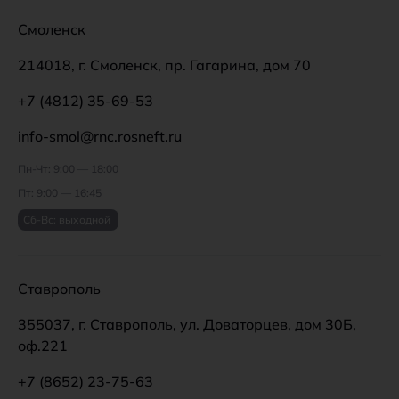
Смоленск
214018, г. Смоленск, пр. Гагарина, дом 70
+7 (4812) 35-69-53
info-smol@rnc.rosneft.ru
Пн-Чт: 9:00 — 18:00
Пт: 9:00 — 16:45
Сб-Вс: выходной
Ставрополь
355037, г. Ставрополь, ул. Доваторцев, дом 30Б,
оф.221
+7 (8652) 23-75-63