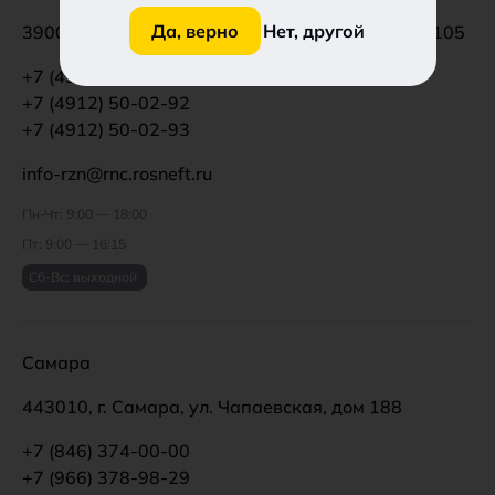
Да, верно
Нет, другой
390046, г. Рязань, ул. Маяковского, дом 1А, оф.105
+7 (4912) 50-02-91
+7 (4912) 50-02-92
+7 (4912) 50-02-93
info-rzn@rnc.rosneft.ru
Пн-Чт: 9:00 — 18:00
Пт: 9:00 — 16:15
Сб-Вс: выходной
Самара
443010, г. Самара, ул. Чапаевская, дом 188
+7 (846) 374-00-00
+7 (966) 378-98-29