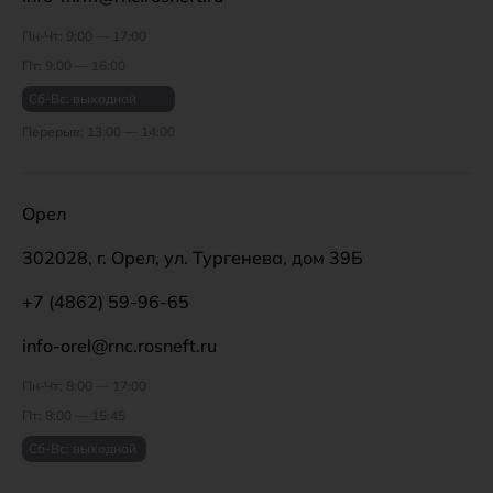
Пн-Чт: 9:00 — 17:00
Пт: 9:00 — 16:00
Сб-Вс: выходной
Перерыв: 13:00 — 14:00
Орел
302028, г. Орел, ул. Тургенева, дом 39Б
+7 (4862) 59-96-65
info-orel@rnc.rosneft.ru
Пн-Чт: 8:00 — 17:00
Пт: 8:00 — 15:45
Сб-Вс: выходной