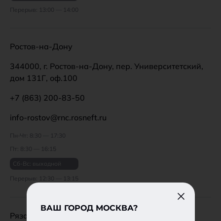
Перерыв: 13:00 — 14:00
Ростов-на-Дону
344000, г. Ростов-на-Дону, пер. Университетский,
дом 131Г, оф.100
+7 (863) 200-83-50
info-rostov@rnc.rosneft.ru
Пн-Чт: 8:30 — 17:30
Пт: 8:30 — 16:15
Сб-Вс: выходной
Перерыв: 12:30 — 13:15
ВАШ ГОРОД МОСКВА?
Рязань