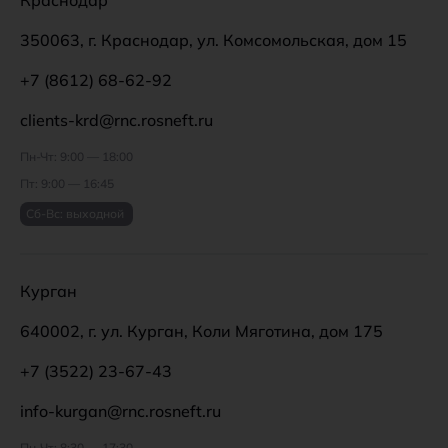
350063, г. Краснодар, ул. Комсомольская, дом 15
+7 (8612) 68-62-92
clients-krd@rnc.rosneft.ru
Пн-Чт: 9:00 — 18:00
Пт: 9:00 — 16:45
Сб-Вс: выходной
Курган
640002, г. ул. Курган, Коли Мяготина, дом 175
+7 (3522) 23-67-43
info-kurgan@rnc.rosneft.ru
Пн-Чт: 8:30 — 17:30