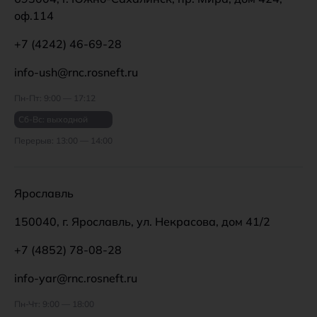
оф.114
+7 (4242) 46-69-28
info-ush@rnc.rosneft.ru
Пн-Пт: 9:00 — 17:12
Сб-Вс: выходной
Перерыв: 13:00 — 14:00
Ярославль
150040, г. Ярославль, ул. Некрасова, дом 41/2
+7 (4852) 78-08-28
info-yar@rnc.rosneft.ru
Пн-Чт: 9:00 — 18:00