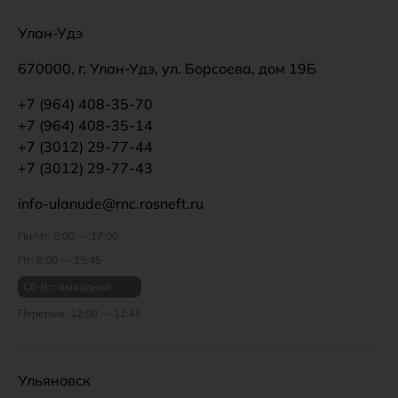
Улан-Удэ
670000, г. Улан-Удэ, ул. Борсоева, дом 19Б
+7 (964) 408-35-70
+7 (964) 408-35-14
+7 (3012) 29-77-44
+7 (3012) 29-77-43
info-ulanude@rnc.rosneft.ru
Пн-Чт: 8:00 — 17:00
Пт: 8:00 — 15:45
Сб-Вс: выходной
Перерыв: 12:00 — 12:45
Ульяновск