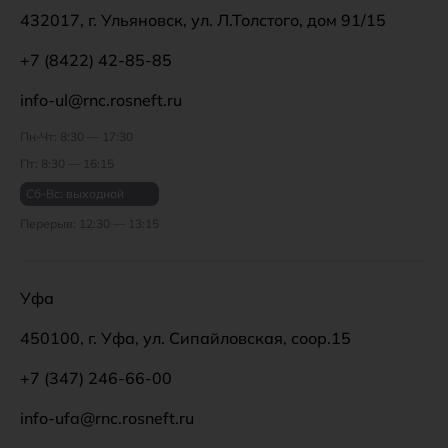
432017, г. Ульяновск, ул. Л.Толстого, дом 91/15
+7 (8422) 42-85-85
info-ul@rnc.rosneft.ru
Пн-Чт: 8:30 — 17:30
Пт: 8:30 — 16:15
Сб-Вс: выходной
Перерыв: 12:30 — 13:15
Уфа
450100, г. Уфа, ул. Сипайловская, соор.15
+7 (347) 246-66-00
info-ufa@rnc.rosneft.ru