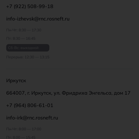
+7 (922) 508-99-18
info-izhevsk@rnc.rosneft.ru
Пн-Чт: 8:30 — 17:30
Пт: 8:30 — 16:45
Сб-Вс: выходной
Перерыв: 12:30 — 13:15
Иркутск
664007, г. Иркутск, ул. Фридриха Энгельса, дом 17
+7 (964) 806-61-01
info-irk@rnc.rosneft.ru
Пн-Чт: 8:00 — 17:00
Пт: 8:00 — 15:45