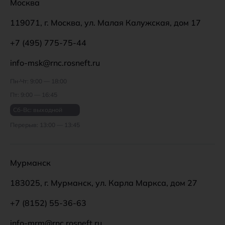
Москва
119071, г. Москва, ул. Малая Калужская, дом 17
+7 (495) 775-75-44
info-msk@rnc.rosneft.ru
Пн-Чт: 9:00 — 18:00
Пт: 9:00 — 16:45
Сб-Вс: выходной
Перерыв: 13:00 — 13:45
Мурманск
183025, г. Мурманск, ул. Карла Маркса, дом 27
+7 (8152) 55-36-63
info-mrm@rnc.rosneft.ru