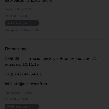
info-penza@rnc.rosneft.ru
Пн-Чт: 8:00 — 17:00
Пт: 8:00 — 15:45
Сб-Вс: выходной
Перерыв: 12:00 — 12:45
Петрозаводск
185003, г. Петрозаводск, ул. Варламова, дом 21, 4
этаж, оф.10,11,15
+7 (8142) 44-54-01
info-ptz@rnc.rosneft.ru
Пн-Чт: 9:00 — 17:00
Пт: 9:00 — 16:00
Сб-Вс: выходной