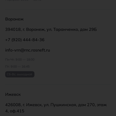
Воронеж
394018, г. Воронеж, ул. Таранченко, дом 29Б
+7 (920) 444-84-36
info-vrn@rnc.rosneft.ru
Пн-Чт: 9:00 — 18:00
Пт: 9:00 — 16:45
Сб-Вс: выходной
Ижевск
426008, г. Ижевск, ул. Пушкинская, дом 270, этаж
4, оф.415