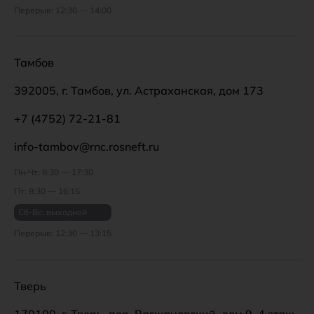
Перерыв: 12:30 — 14:00
Тамбов
392005, г. Тамбов, ул. Астраханская, дом 173
+7 (4752) 72-21-81
info-tambov@rnc.rosneft.ru
Пн-Чт: 8:30 — 17:30
Пт: 8:30 — 16:15
Сб-Вс: выходной
Перерыв: 12:30 — 13:15
Тверь
170100, г. Тверь, пер. Вагжановский, дом 9, 4 этаж,