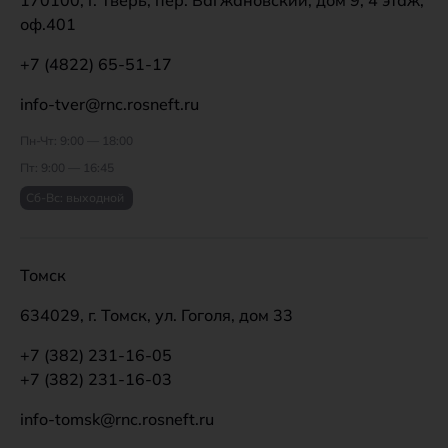
оф.401
+7 (4822) 65-51-17
info-tver@rnc.rosneft.ru
Пн-Чт: 9:00 — 18:00
Пт: 9:00 — 16:45
Сб-Вс: выходной
Томск
634029, г. Томск, ул. Гоголя, дом 33
+7 (382) 231-16-05
+7 (382) 231-16-03
info-tomsk@rnc.rosneft.ru