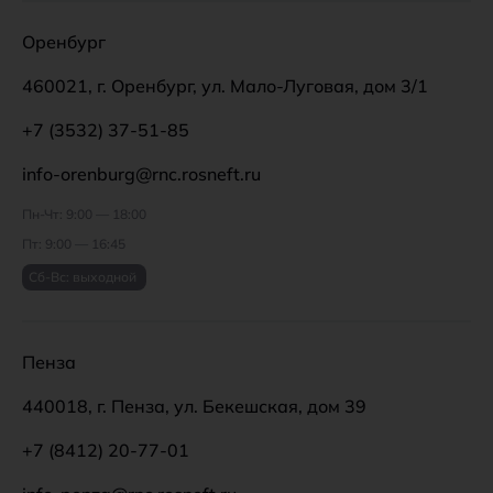
Оренбург
460021, г. Оренбург, ул. Мало-Луговая, дом 3/1
+7 (3532) 37-51-85
info-orenburg@rnc.rosneft.ru
Пн-Чт: 9:00 — 18:00
Пт: 9:00 — 16:45
Сб-Вс: выходной
Пенза
440018, г. Пенза, ул. Бекешская, дом 39
+7 (8412) 20-77-01