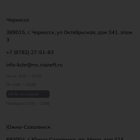
Черкесск
369015, г. Черкесск, ул Октябрьская, дом 341, этаж
3
+7 (8782) 27-51-83
info-kchr@rnc.rosneft.ru
Пн-Чт: 8:00 — 17:00
Пт: 8:00 — 15:45
Сб-Вс: выходной
Перерыв: 12:00 — 12:45
Южно-Сахалинск
693004, г. Южно-Сахалинск, пр. Мира, дом 424,