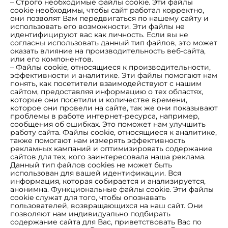
– Строго необходимые файлы cookie. Эти файлы
cookie необходимы, чтобы сайт работал корректно,
они позволят Вам передвигаться по нашему сайту и
использовать его возможности. Эти файлы не
идентифицируют вас как личность. Если вы не
согласны использовать данный тип файлов, это может
оказать влияние на производительность веб-сайта,
или его компонентов.
– Файлы cookie, относящиеся к производительности,
эффективности и аналитике. Эти файлы помогают нам
понять, как посетители взаимодействуют с нашим
сайтом, предоставляя информацию о тех областях,
которые они посетили и количестве времени,
которое они провели на сайте, так же они показывают
проблемы в работе интернет-ресурса, например,
сообщения об ошибках. Это поможет нам улучшить
работу сайта. Файлы cookie, относящиеся к аналитике,
также помогают нам измерять эффективность
рекламных кампаний и оптимизировать содержание
сайтов для тех, кого заинтересовала наша реклама.
Данный тип файлов cookies не может быть
использован для вашей идентификации. Вся
информация, которая собирается и анализируется,
анонимна. Функциональные файлы cookie. Эти файлы
cookie служат для того, чтобы опознавать
пользователей, возвращающихся на наш сайт. Они
позволяют нам индивидуально подбирать
содержание сайта для Вас, приветствовать Вас по