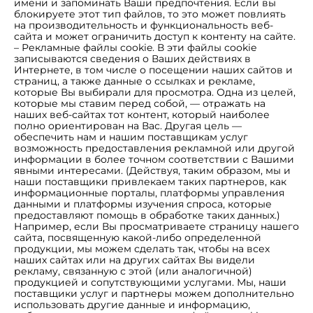
имени и запоминать Ваши предпочтения. Если вы
блокируете этот тип файлов, то это может повлиять
на производительность и функциональность веб-
сайта и может ограничить доступ к контенту на сайте.
– Рекламные файлы cookie. В эти файлы cookie
записываются сведения о Ваших действиях в
Интернете, в том числе о посещении наших сайтов и
страниц, а также данные о ссылках и рекламе,
которые Вы выбирали для просмотра. Одна из целей,
которые мы ставим перед собой, — отражать на
наших веб-сайтах тот контент, который наиболее
полно ориентирован на Вас. Другая цель —
обеспечить нам и нашим поставщикам услуг
возможность предоставления рекламной или другой
информации в более точном соответствии с Вашими
явными интересами. (Действуя, таким образом, мы и
наши поставщики привлекаем таких партнеров, как
информационные порталы, платформы управления
данными и платформы изучения спроса, которые
предоставляют помощь в обработке таких данных.)
Например, если Вы просматриваете страницу нашего
сайта, посвященную какой-либо определенной
продукции, мы можем сделать так, чтобы на всех
наших сайтах или на других сайтах Вы видели
рекламу, связанную с этой (или аналогичной)
продукцией и сопутствующими услугами. Мы, наши
поставщики услуг и партнеры можем дополнительно
использовать другие данные и информацию,