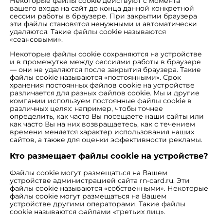
Некоторые файлы cookie действуют с момента
вашего входа на сайт до конца данной конкретной
сессии работы в браузере. При закрытии браузера
эти файлы становятся ненужными и автоматически
удаляются. Такие файлы cookie называются
«сеансовыми».
Некоторые файлы cookie сохраняются на устройстве
и в промежутке между сессиями работы в браузере
— они не удаляются после закрытия браузера. Такие
файлы cookie называются «постоянными». Срок
хранения постоянных файлов cookie на устройстве
различается для разных файлов cookie. Мы и другие
компании используем постоянные файлы cookie в
различных целях: например, чтобы точнее
определить, как часто Вы посещаете наши сайты или
как часто Вы на них возвращаетесь, как с течением
времени меняется характер использования наших
сайтов, а также для оценки эффективности рекламы.
Кто размещает файлы cookie на устройстве?
Файлы cookie могут размещаться на Вашем
устройстве администрацией сайта rn-card.ru. Эти
файлы cookie называются «собственными». Некоторые
файлы cookie могут размещаться на Вашем
устройстве другими операторами. Такие файлы
cookie называются файлами «третьих лиц».