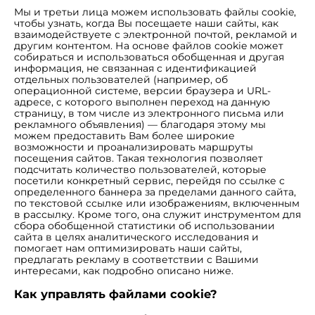
Мы и третьи лица можем использовать файлы cookie,
чтобы узнать, когда Вы посещаете наши сайты, как
взаимодействуете с электронной почтой, рекламой и
другим контентом. На основе файлов cookie может
собираться и использоваться обобщенная и другая
информация, не связанная с идентификацией
отдельных пользователей (например, об
операционной системе, версии браузера и URL-
адресе, с которого выполнен переход на данную
страницу, в том числе из электронного письма или
рекламного объявления) — благодаря этому мы
можем предоставить Вам более широкие
возможности и проанализировать маршруты
посещения сайтов. Такая технология позволяет
подсчитать количество пользователей, которые
посетили конкретный сервис, перейдя по ссылке с
определенного баннера за пределами данного сайта,
по текстовой ссылке или изображениям, включенным
в рассылку. Кроме того, она служит инструментом для
сбора обобщенной статистики об использовании
сайта в целях аналитического исследования и
помогает нам оптимизировать наши сайты,
предлагать рекламу в соответствии с Вашими
интересами, как подробно описано ниже.
Как управлять файлами cookie?