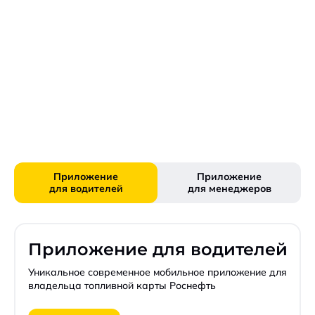
Приложение
Приложение
для водителей
для менеджеров
Приложение для водителей
Уникальное современное мобильное приложение для
владельца топливной карты Роснефть