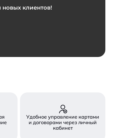
 новых клиентов!
ая
Удобное управление картами
ние
и договорами через личный
кабинет