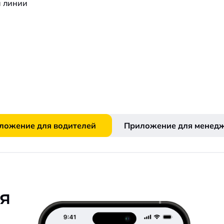
й линии
Приложение для водителей
Приложение для менед
я