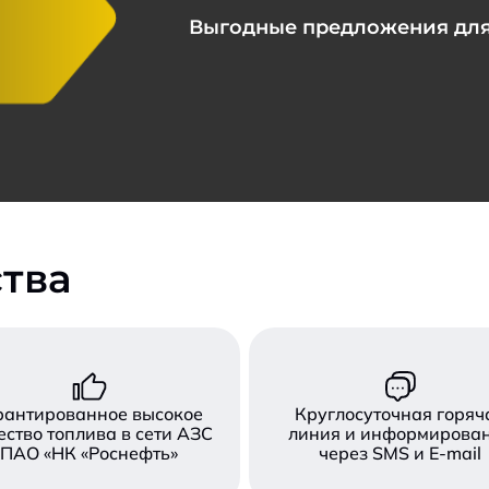
Выгодные предложения для
тва
рантированное высокое
Круглосуточная горяч
ество топлива в сети АЗС
линия и информирова
ПАО «НК «Роснефть»
через SMS и E-mail