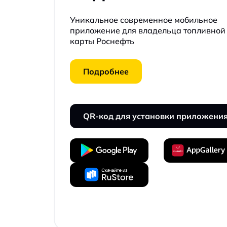
Уникальное современное мобильное
приложение для владельца топливной
карты Роснефть
Подробнее
QR-код для установки приложени