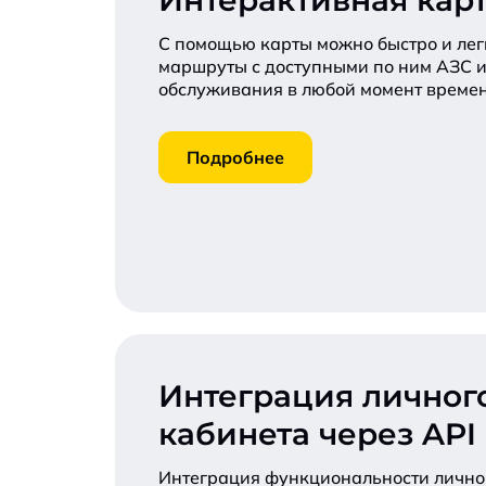
Интерактивная кар
С помощью карты можно быстро и ле
маршруты с доступными по ним АЗС 
обслуживания в любой момент времен
Подробнее
Интеграция личног
кабинета через API
Интеграция функциональности лично