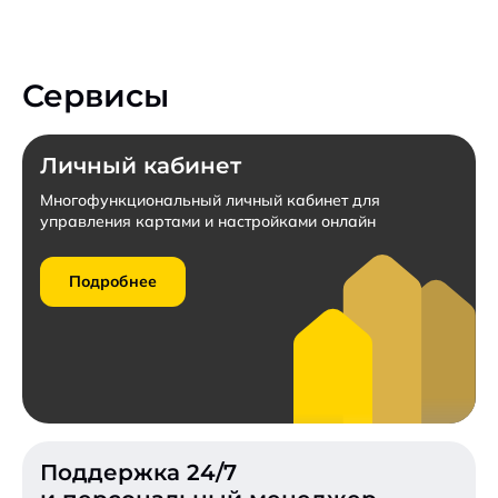
Подробные условия
Гарантия качества от компании «Роснефть».
Конкурентные тарифы для бюджетных учреждений.
Сервисы
Заключить договор
Личный кабинет
Пригласить к участию в конкурсе
Многофункциональный личный кабинет для
управления картами и настройками онлайн
Запросить коммерческое предложение
Подробнее
Подробнее
Поддержка 24/7