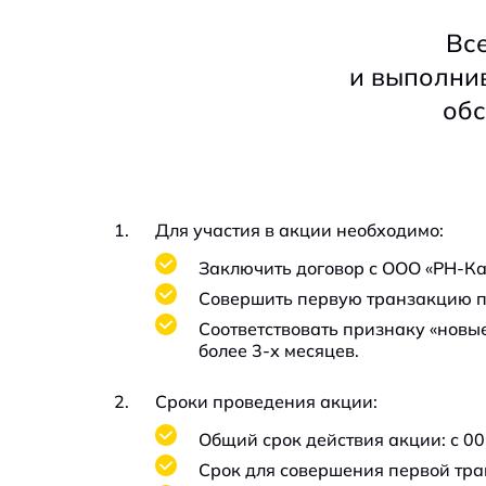
Вс
и выполни
обс
Для участия в акции необходимо:
Заключить договор с ООО «РН-Ка
Совершить первую транзакцию по д
Соответствовать признаку «новы
более 3-х месяцев.
Сроки проведения акции:
Общий срок действия акции: с 00:0
Срок для совершения первой транз