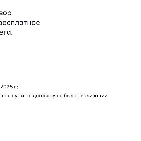
вор
бесплатное
ета.
2025 г.;
торгнут и по договору не было реализации