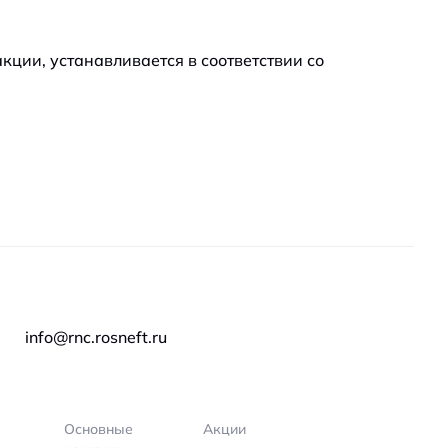
ции, устанавливается в соответствии со
info@rnc.rosneft.ru
Основные
Акции