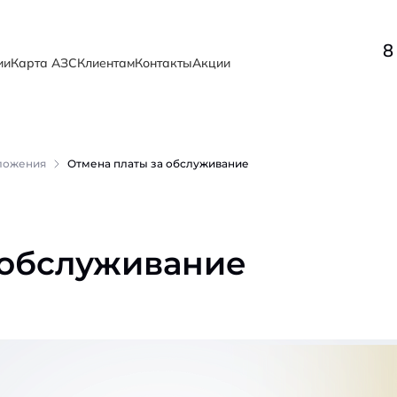
8
ии
Карта АЗС
Клиентам
Контакты
Акции
ложения
Отмена платы за обслуживание
 обслуживание