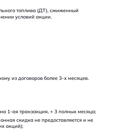
льного топлива (ДТ), сжиженный
нении условий акции.
ому из договоров более 3-х месяцев.
на 1-ая транзакция, + 3 полных месяца;
онная скидка не предоставляется и не
х акций);