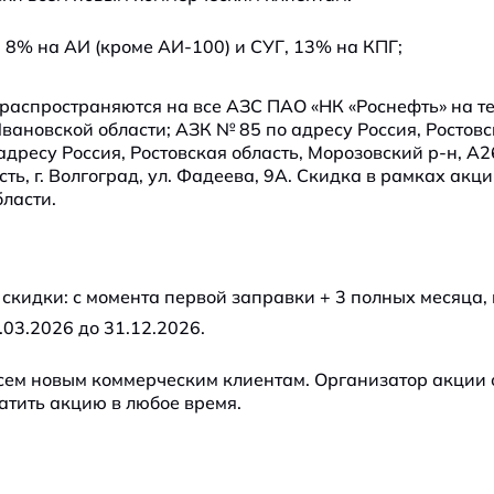
 8% на АИ (кроме АИ-100) и СУГ, 13% на КПГ;
 распространяются на все АЗС ПАО «НК «Роснефть» на т
вановской области; АЗК № 85 по адресу Россия, Ростовс
адресу Россия, Ростовская область, Морозовский р-н, А2
ть, г. Волгоград, ул. Фадеева, 9А. Скидка в рамках акц
ласти.
кидки: с момента первой заправки + 3 полных месяца, 
.03.2026 до 31.12.2026.
ем новым коммерческим клиентам. Организатор акции о
атить акцию в любое время.