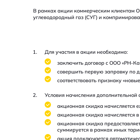
В рамках акции коммерческим клиентам ОО
углеводородный газ (СУГ) и компримирова
Для участия в акции необходимо:
заключить договор с ООО «РН-Ка
совершить первую заправку по до
соответствовать признаку «новые
Условия начисления дополнительной 
акционная скидка начисляется е
акционная скидка начисляется в 
акционная скидка предоставляет
суммируется в рамках иных тари
акция подключается автоматиче