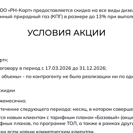
О «РН-Карт» предоставляется скидка на все виды дизе
нный природный газ (КПГ) в размере до 13% при выпол
УСЛОВИЯ АКЦИИ
рт»;
говору в период с 17.03.2026 до 31.12.2026;
 объемы» - по контрагенту не было реализации ни по одн
скидки
жемесячно;
течение следующего периода: месяц, в котором соверше
ся новым клиентам с тарифным планом «Базовый» (акци
фных планов, по программе ТОЛ, а также в рамках други
ски всем новым коммерческим клиентам.