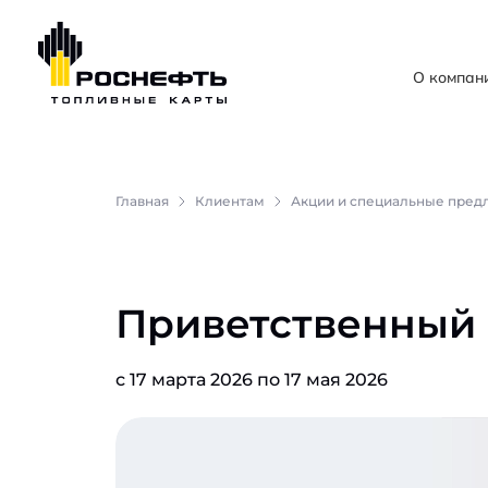
О компан
Главная
Клиентам
Акции и специальные пред
Приветственный 
с 17 марта 2026 по 17 мая 2026