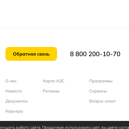
8 800 200-10-70
Обратная связь
О нас
Карта АЗС
Программы
Новости
Регионы
Сервисы
Документы
Вопрос-ответ
Карьера
учшить работу сайта. Продолжая использовать сайт, вы даёте согла